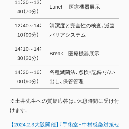
11：30～12：
Lunch 医療機器展示
40（70分）
12：40～14：
清潔度と完全性の検査、滅菌
10（90分）
バリアシステム
14：10～14：
Break 医療機器展示
30（20分）
14：30～16：
各種滅菌法、点検・記録・払い
00（90分）
出し、保管管理
※土井先生への質疑応答は、休憩時間に受け付
けます。
【2024.2.3大阪開催】『手術室・中材感染対策セ