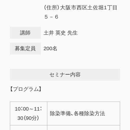
（住所）大阪市西区土佐堀1丁目
５－６
講師
土井 英史 先生
募集定員
200名
セミナー内容
【プログラム】
10：00～11：
除染準備、各種除染方法
30（90分）