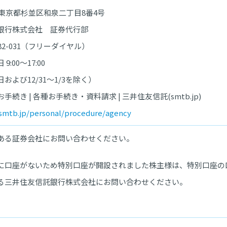
3 東京都杉並区和泉二丁目8番4号
行株式会社 証券代行部
82-031（フリーダイヤル）
:00～17:00
よび12/31～1/3を除く）
き | 各種お手続き・資料請求 | 三井住友信託(smtb.jp)
mtb.jp/personal/procedure/agency
ある証券会社にお問い合わせください。
に口座がないため特別口座が開設されました株主様は、特別口座の
る三井住友信託銀行株式会社にお問い合わせください。