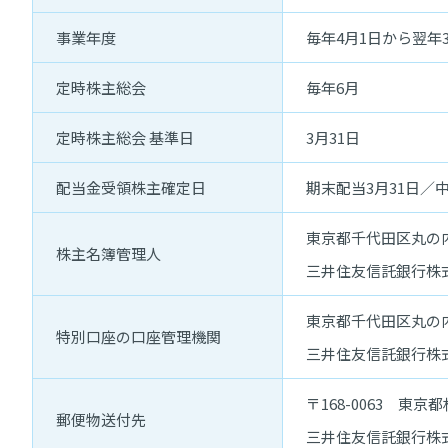
事業年度
毎年4月1日から翌年
定時株主総会
毎年6月
定時株主総会 基準日
3月31日
配当金受領株主確定日
期末配当3月31日／中
東京都千代田区丸の内
株主名簿管理人
三井住友信託銀行株
東京都千代田区丸の内
特別口座の口座管理機関
三井住友信託銀行株
〒168-0063 東
郵便物送付先
三井住友信託銀行株