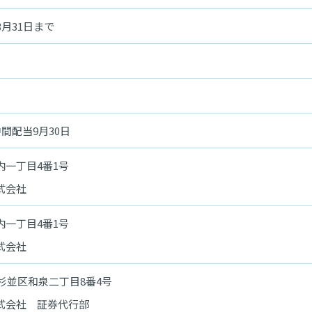
3月31日まで
間配当9月30日
一丁目4番1号
式会社
一丁目4番1号
式会社
京都杉並区和泉二丁目8番4号
式会社 証券代行部