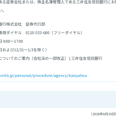
ある証券会社または、株主名簿管理人である三井住友信託銀行にお
い。
行株式会社 証券代行部
ダイヤル 0120-533-600（フリーダイヤル）
:00～17:00
よび12/31～1/3を除く）
ついてのご案内（会社法の一部改正） | 三井住友信託銀行
mtb.jp/personal/procedure/agency/kaisyahou
（2026年6月30