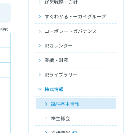
経営戦略・方針
すぐわかるトーカイグループ
日現在）
コーポレートガバナンス
IRカレンダー
業績・財務
IRライブラリー
株式情報
銘柄基本情報
株主総会
株価情報