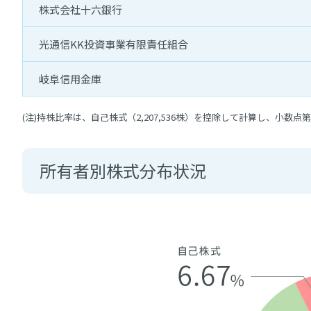
株式会社十六銀行
光通信KK投資事業有限責任組合
岐阜信用金庫
(注)
持株比率は、自己株式（2,207,536株）を控除して計算し、小数
所有者別株式分布状況