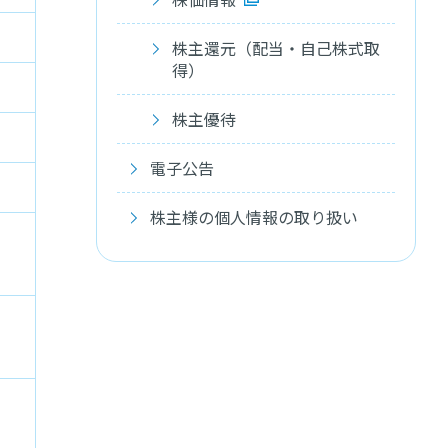
株主還元（配当・自己株式取
得）
株主優待
電子公告
株主様の個人情報の取り扱い