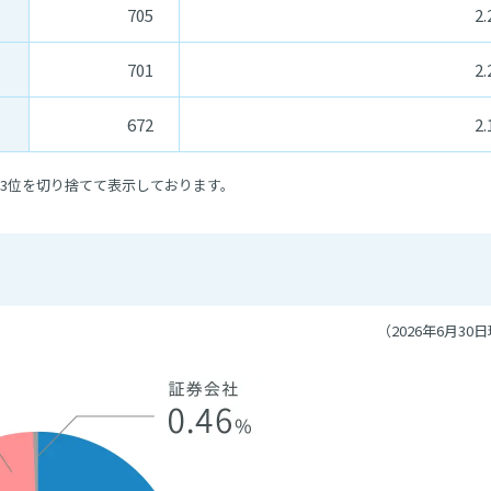
705
2.
701
2.
672
2.
点第3位を切り捨てて表示しております。
（2026年6月30