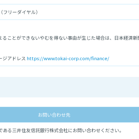
031（フリーダイヤル）
。
よることができないやむを得ない事由が生じた場合は、日本経済新
ージアドレス
https://www.tokai-corp.com/finance/
お問い合わせ先
である三井住友信託銀行株式会社にお問い合わせください。