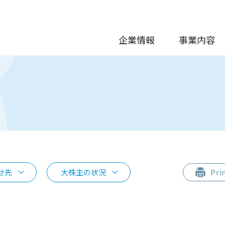
企業情報
事業内容
せ先
大株主の状況
Pri