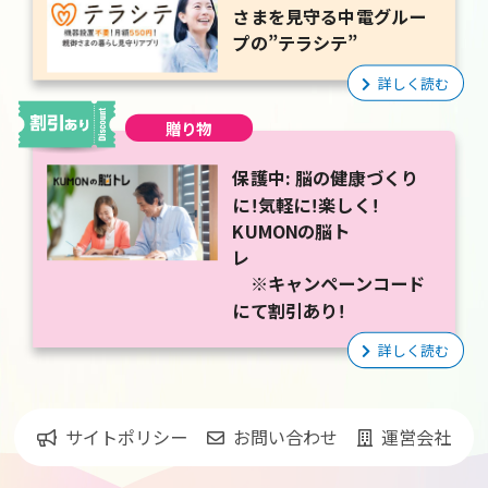
さまを見守る中電グルー
プの”テラシテ”
詳しく読む
贈り物
保護中: 脳の健康づくり
に！気軽に！楽しく！
KUMONの脳ト
レ
※キャンペーンコード
にて割引あり！
詳しく読む
サイトポリシー
お問い合わせ
運営会社