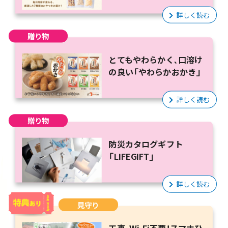
詳しく読む
贈り物
とてもやわらかく、口溶け
の良い「やわらかおかき」
詳しく読む
贈り物
防災カタログギフト
「LIFEGIFT」
詳しく読む
見守り