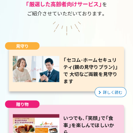
「厳選した高齢者向けサービス」
を
ご紹介させていただいております。
見守り
「セコム・ホームセキュリ
ティ(親の見守りプラン)」
で 大切なご両親を見守り
ます
詳しく読む
贈り物
いつでも、「笑顔」で「食
事」を楽しんでほしいか
ら。