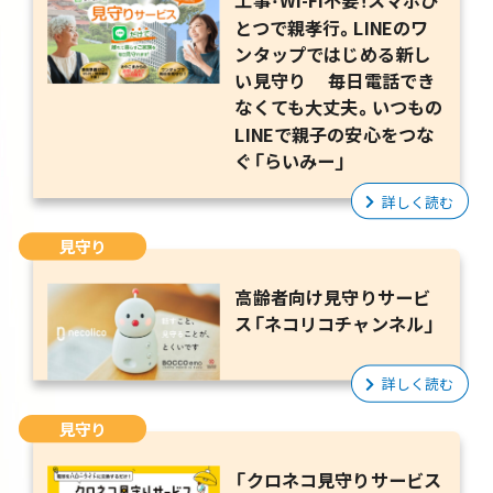
工事・Wi-Fi不要！スマホひ
とつで親孝行。LINEのワ
ンタップではじめる新し
い見守り 毎日電話でき
なくても大丈夫。いつもの
LINEで親子の安心をつな
ぐ「らいみー」
詳しく読む
見守り
高齢者向け見守りサービ
ス「ネコリコチャンネル」
詳しく読む
見守り
「クロネコ見守りサービス