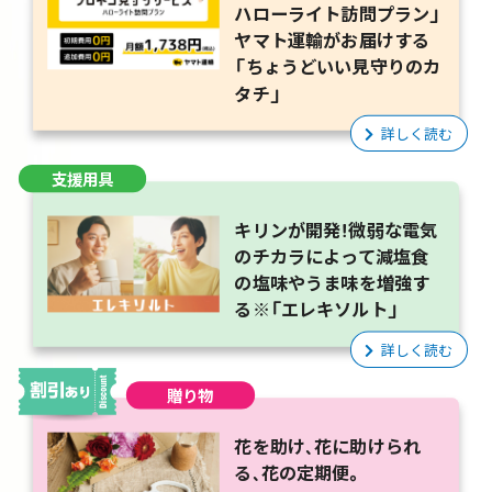
ハローライト訪問プラン」
ヤマト運輸がお届けする
「ちょうどいい見守りのカ
タチ」
詳しく読む
支援用具
キリンが開発！微弱な電気
のチカラによって減塩食
の塩味やうま味を増強す
る※「エレキソルト」
詳しく読む
贈り物
花を助け、花に助けられ
る、花の定期便。