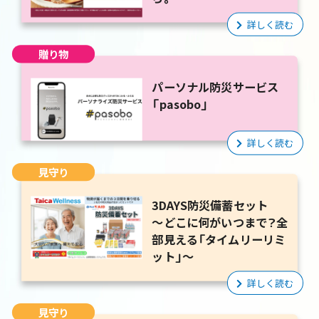
詳しく読む
贈り物
パーソナル防災サービス
「pasobo」
詳しく読む
見守り
3DAYS防災備蓄セット
～どこに何がいつまで？全
部見える「タイムリーリミ
ット」～
詳しく読む
見守り