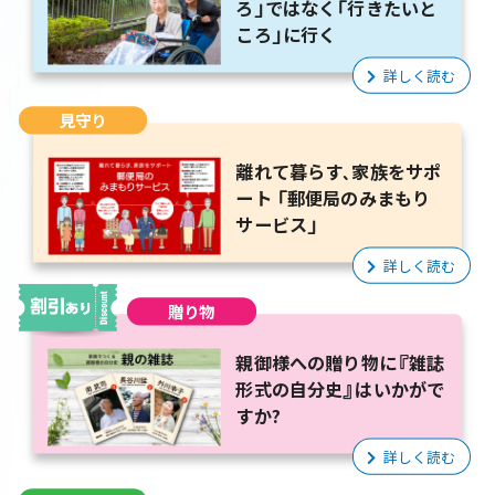
ろ」ではなく「行きたいと
ころ」に行く
詳しく読む
見守り
離れて暮らす、家族をサポ
ート 「郵便局のみまもり
サービス」
詳しく読む
贈り物
親御様への贈り物に『雑誌
形式の自分史』はいかがで
すか?
詳しく読む