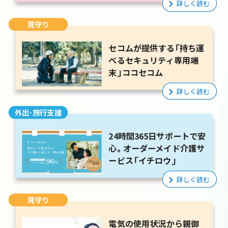
詳しく読む
見守り
セコムが提供する「持ち運
べるセキュリティ専用端
末」ココセコム
詳しく読む
外出・旅行支援
24時間365日サポートで安
心。オーダーメイド介護サ
ービス「イチロウ」
詳しく読む
見守り
電気の使用状況から親御