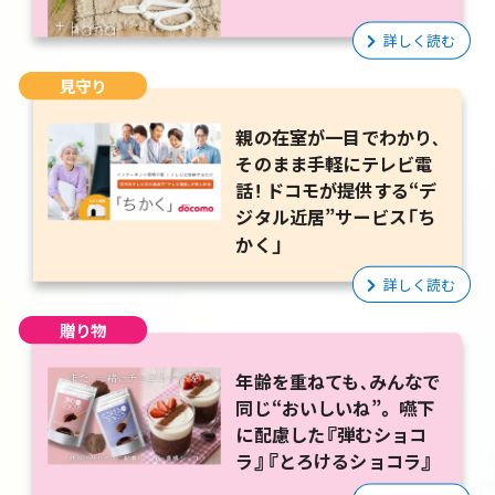
詳しく読む
見守り
親の在室が一目でわかり、
そのまま手軽にテレビ電
話！ ドコモが提供する“デ
ジタル近居”サービス「ち
かく」
詳しく読む
贈り物
年齢を重ねても、みんなで
同じ“おいしいね”。 嚥下
に配慮した『弾むショコ
ラ』『とろけるショコラ』