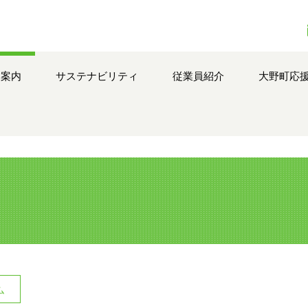
品案内
サステナビリティ
従業員紹介
大野町応
ム