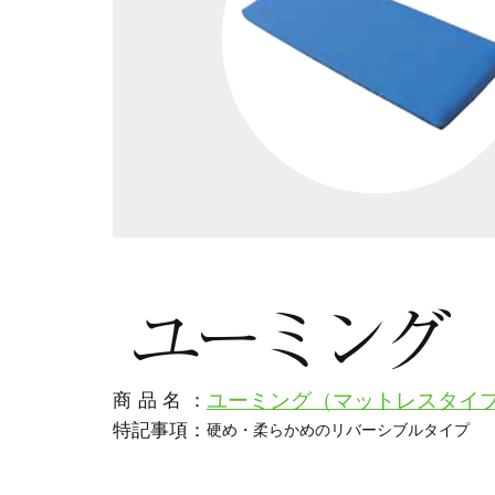
ユーミング
ユーミング（マットレスタイ
商品名：
特記事項：
硬め・柔らかめのリバーシブルタイプ