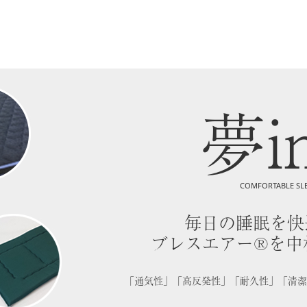
夢i
COMFORTABLE SL
毎日の睡眠を快
ブレスエアー®を中
「通気性」「高反発性」「耐久性」「清潔