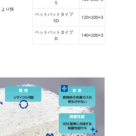
S
、より快
ベットパットタイプ
120×200×3
SD
ベットパットタイプ
140×200×3
D