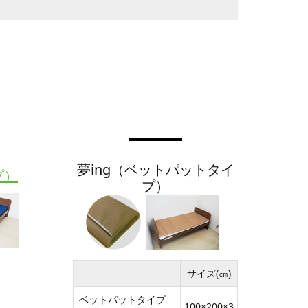
夢ing（ベットパットタイ
プ）
プ）
サイズ(㎝)
ベットパットタイプ
100×200×3