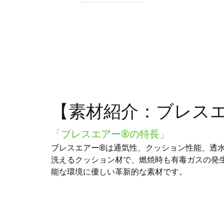
【素材紹介：ブレス
「ブレスエアー®の特長」
ブレスエアー®は通気性、クッション性能、透
洗えるクッション材で、燃焼時も有毒ガスの発
能な環境に優しい革新的な素材です。