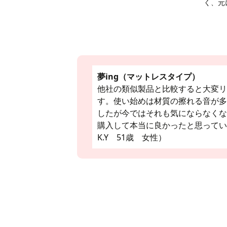
く、元
夢ing（マットレスタイプ）
他社の類似製品と比較すると大変リ
す。使い始めは材質の擦れる音が多
したが今ではそれも気にならなくな
購入して本当に良かったと思って
K.Y 51歳 女性）