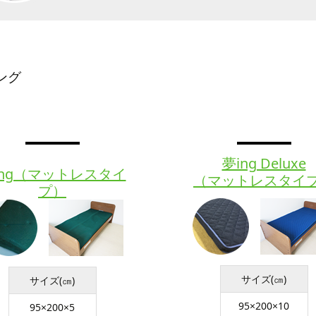
ング
夢ing Deluxe
ing（マットレスタイ
（マットレスタイ
プ）
サイズ(㎝)
サイズ(㎝)
95×200×10
95×200×5