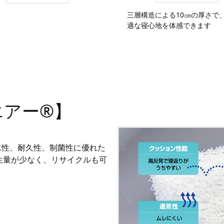
三層構造による10㎝の厚さで
適な寝心地を体感できます
エアー®】
水性、耐久性、制菌性に優れた
生量が少なく、リサイクルも可