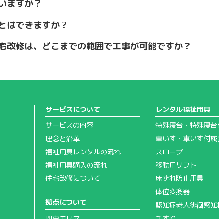
いますか？
とはできますか？
宅改修は、どこまでの範囲で工事が可能ですか？
サービスについて
レンタル福祉用具
サービスの内容
特殊寝台・特殊寝台
理念と沿革
車いす・車いす付属
福祉用具レンタルの流れ
スロープ
福祉用具購入の流れ
移動用リフト
住宅改修について
床ずれ防止用具
体位変換器
拠点について
認知症老人徘徊感知
手すり
関東エリア