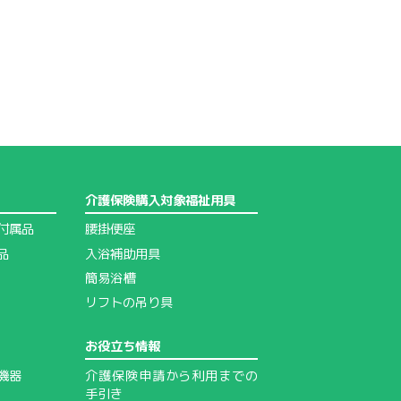
介護保険購入対象福祉用具
付属品
腰掛便座
品
入浴補助用具
簡易浴槽
リフトの吊り具
お役立ち情報
機器
介護保険申請から利用までの
手引き