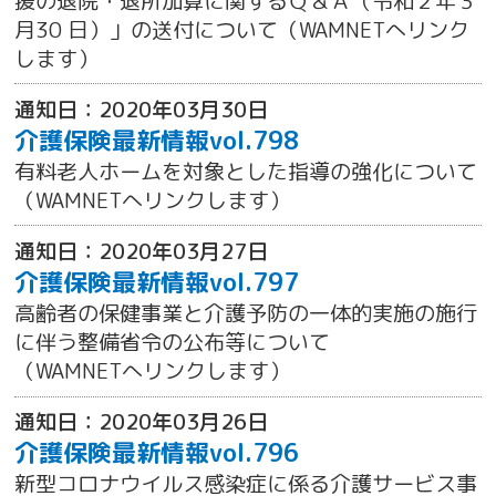
援の退院・退所加算に関するＱ＆Ａ（令和２年３
月30 日）」の送付について（WAMNETへリンク
します）
通知日：2020年03月30日
介護保険最新情報vol.798
有料老人ホームを対象とした指導の強化について
（WAMNETへリンクします）
通知日：2020年03月27日
介護保険最新情報vol.797
高齢者の保健事業と介護予防の一体的実施の施行
に伴う整備省令の公布等について
（WAMNETへリンクします）
通知日：2020年03月26日
介護保険最新情報vol.796
新型コロナウイルス感染症に係る介護サービス事