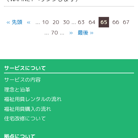
« 先頭
«
...
10
20
30
...
63
64
65
66
67
...
70
...
»
最後 »
サービスについて
サービスの内容
理念と沿革
福祉用具レンタルの流れ
福祉用具購入の流れ
住宅改修について
拠点について