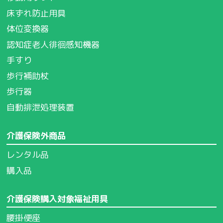
床ずれ防止用具
体位変換器
認知症老人徘徊感知機器
手すり
歩行補助杖
歩行器
自動排泄処理装置
介護保険外商品
レンタル品
購入品
介護保険購入対象福祉用具
腰掛便座