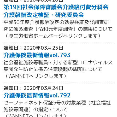
第19回社会保障審議会介護給付費分科会
介護報酬改定検証・研究委員会
平成30年度介護報酬改定の効果検証及び調査研
究に係る調査（令和元年度調査）の結果について
（厚生労働省ホームページへリンクします）
通知日：2020年03月25日
介護保険最新情報vol.793
社会福祉施設等職員に対する新型コロナウイルス
集団発生防止に係る注意喚起の周知について
（WAMNETへリンクします）
通知日：2020年03月24日
介護保険最新情報vol.792
セーフティネット保証5号の対象業種（社会福祉
施設等関連）の指定について
（WAMNETへリンクします）