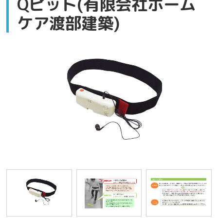
Qピット(有限会社ホーム
ケア渡部建築)