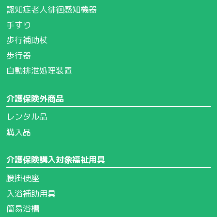
認知症老人徘徊感知機器
手すり
歩行補助杖
歩行器
自動排泄処理装置
介護保険外商品
レンタル品
購入品
介護保険購入対象福祉用具
腰掛便座
入浴補助用具
簡易浴槽