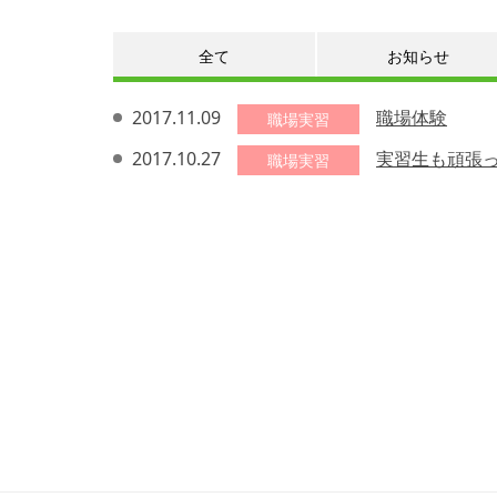
全て
お知らせ
2017.11.09
職場体験
職場実習
2017.10.27
実習生も頑張
職場実習