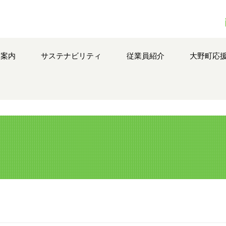
品案内
サステナビリティ
従業員紹介
大野町応