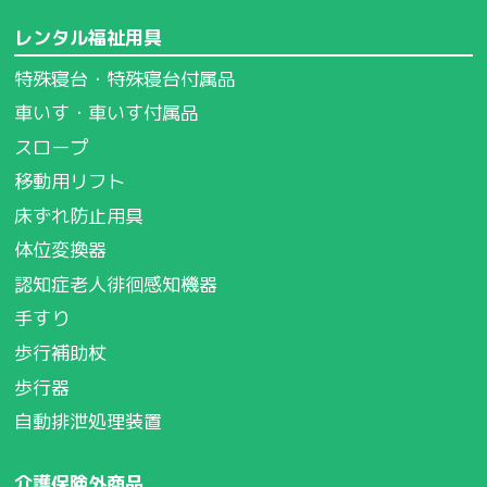
レンタル福祉用具
特殊寝台・特殊寝台付属品
車いす・車いす付属品
スロープ
移動用リフト
床ずれ防止用具
体位変換器
認知症老人徘徊感知機器
手すり
歩行補助杖
歩行器
自動排泄処理装置
介護保険外商品