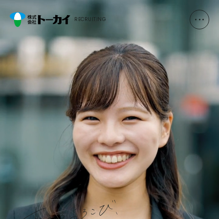
RECRUITING