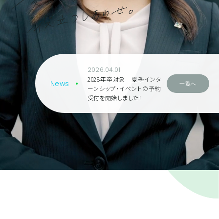
2026.04.01
2028年卒対象 夏季インタ
News
一覧へ
ーンシップ・イベントの予約
受付を開始しました！